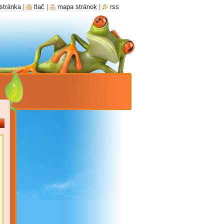
stránka
|
tlač
|
mapa stránok
|
rss