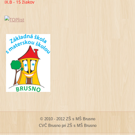
IX.B - 15 žiakov
© 2010 - 2012 ZŠ s MŠ Brusno
CVČ Brusno pri ZŠ s MŠ Brusno