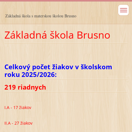
Základná škola s materskou školou Brusno
Základná škola Brusno
Celkový počet žiakov v školskom
roku 2025/2026:
219 riadnych
I.A - 17 žiakov
II.A - 27 žiakov