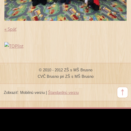
« Späť
© 2010 - 2012 ZŠ s MŠ Brusno
CVČ Brusno pri ZŠ s MŠ Brusno
Zobraziť:
Mobilnú verziu
|
Štandardnú verziu