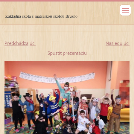
Základná škola s materskou školou Brusno
Predchádzajúci
Nasledujúci
Spustiť prezentáciu