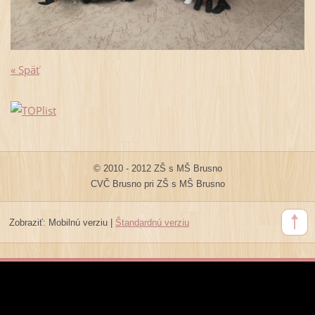
« Späť
© 2010 - 2012 ZŠ s MŠ Brusno
CVČ Brusno pri ZŠ s MŠ Brusno
Zobraziť:
Mobilnú verziu
|
Štandardnú verziu