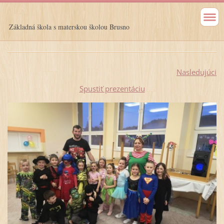
Základná škola s materskou školou Brusno
Nasledujúci
Spustiť prezentáciu