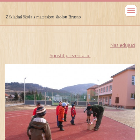
Základná škola s materskou školou Brusno
Nasledujúci
Spustiť prezentáciu