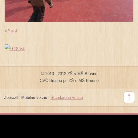
« Späť
© 2010 - 2012 ZŠ s MŠ Brusno
CVČ Brusno pri ZŠ s MŠ Brusno
Zobraziť:
Mobilnú verziu
|
Štandardnú verziu