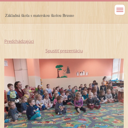
Základná škola s materskou školou Brusno
Predchádzajúci
Spustiť prezentáciu