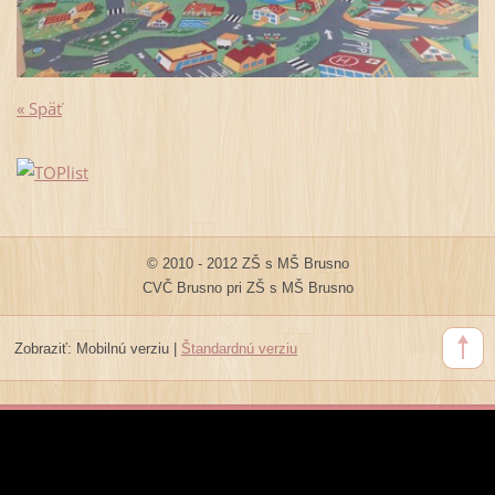
« Späť
© 2010 - 2012 ZŠ s MŠ Brusno
CVČ Brusno pri ZŠ s MŠ Brusno
Zobraziť:
Mobilnú verziu
|
Štandardnú verziu