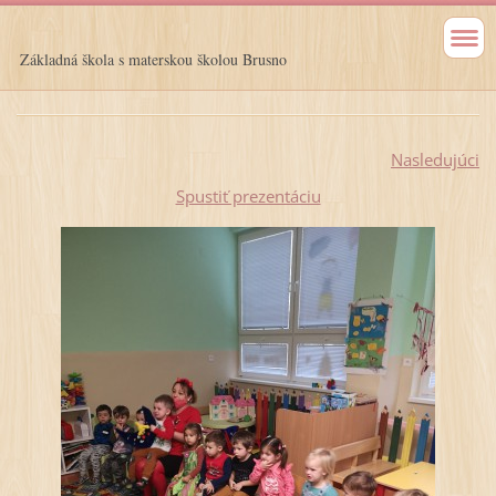
Základná škola s materskou školou Brusno
Nasledujúci
Spustiť prezentáciu