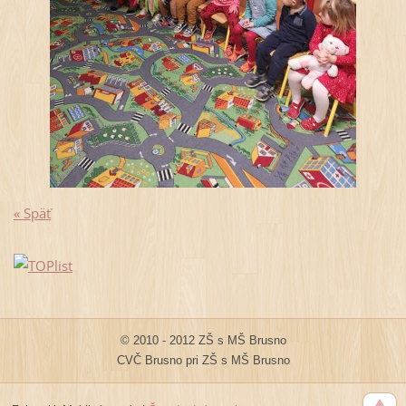
« Späť
© 2010 - 2012 ZŠ s MŠ Brusno
CVČ Brusno pri ZŠ s MŠ Brusno