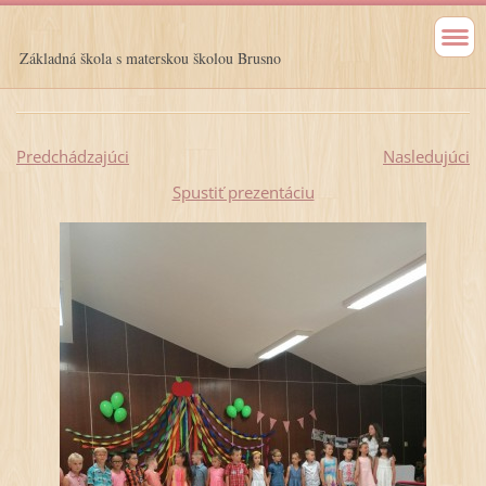
Základná škola s materskou školou Brusno
Predchádzajúci
Nasledujúci
Spustiť prezentáciu