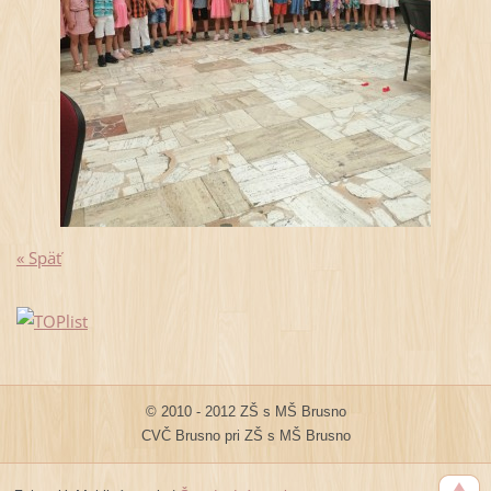
« Späť
© 2010 - 2012 ZŠ s MŠ Brusno
CVČ Brusno pri ZŠ s MŠ Brusno