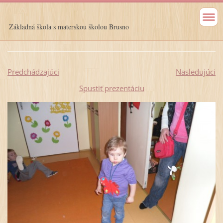
Základná škola s materskou školou Brusno
Predchádzajúci
Nasledujúci
Spustiť prezentáciu