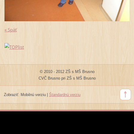
« Späť
© 2010 - 2012 ZŠ s MŠ Brusno
CVČ Brusno pri ZŠ s MŠ Brusno
Zobraziť:
Mobilnú verziu
|
Štandardnú verziu