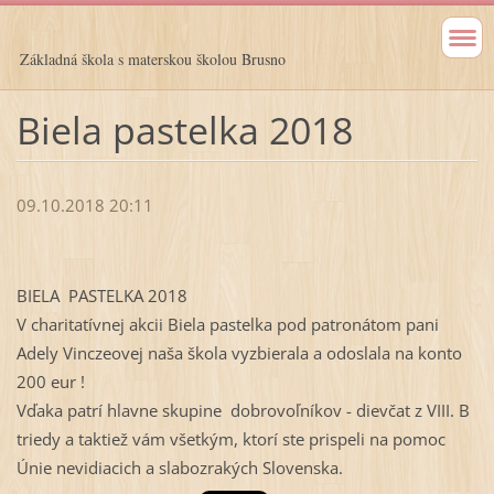
Základná škola s materskou školou Brusno
Biela pastelka 2018
09.10.2018 20:11
BIELA PASTELKA 2018
V charitatívnej akcii Biela pastelka pod patronátom pani
Adely Vinczeovej naša škola vyzbierala a odoslala na konto
200 eur !
Vďaka patrí hlavne skupine dobrovoľníkov - dievčat z VIII. B
triedy a taktiež vám všetkým, ktorí ste prispeli na pomoc
Únie nevidiacich a slabozrakých Slovenska.