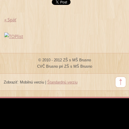
« Späť
© 2010 - 2012 ZŠ s MŠ Brusno
CVČ Brusno pri ZŠ s MŠ Brusno
Zobraziť:
Mobilnú verziu
|
Štandardnú verziu