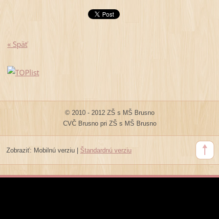
« Späť
© 2010 - 2012 ZŠ s MŠ Brusno
CVČ Brusno pri ZŠ s MŠ Brusno
Zobraziť:
Mobilnú verziu
|
Štandardnú verziu