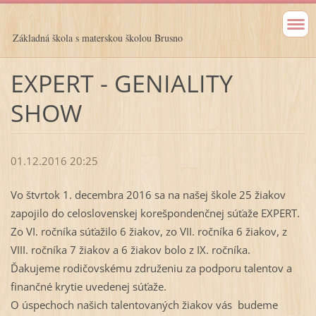
Základná škola s materskou školou Brusno
EXPERT - GENIALITY
SHOW
01.12.2016 20:25
Vo štvrtok 1. decembra 2016 sa na našej škole 25 žiakov
zapojilo do celoslovenskej korešpondenčnej súťaže EXPERT.
Zo VI. ročníka súťažilo 6 žiakov, zo VII. ročníka 6 žiakov, z
VIII. ročníka 7 žiakov a 6 žiakov bolo z IX. ročníka.
Ďakujeme rodičovskému združeniu za podporu talentov a
finančné krytie uvedenej súťaže.
O úspechoch našich talentovaných žiakov vás budeme