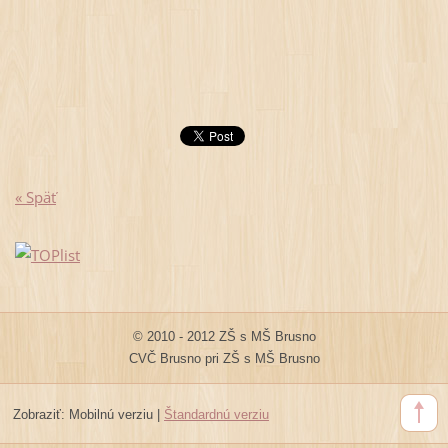
« Späť
© 2010 - 2012 ZŠ s MŠ Brusno
CVČ Brusno pri ZŠ s MŠ Brusno
Zobraziť:
Mobilnú verziu
|
Štandardnú verziu