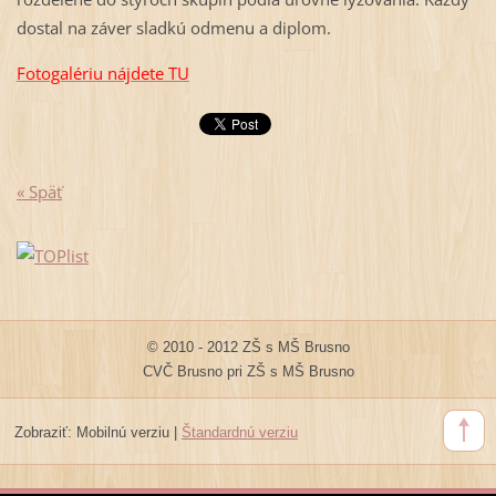
dostal na záver sladkú odmenu a diplom.
Fotogalériu nájdete TU
« Späť
© 2010 - 2012 ZŠ s MŠ Brusno
CVČ Brusno pri ZŠ s MŠ Brusno
Zobraziť:
Mobilnú verziu
|
Štandardnú verziu