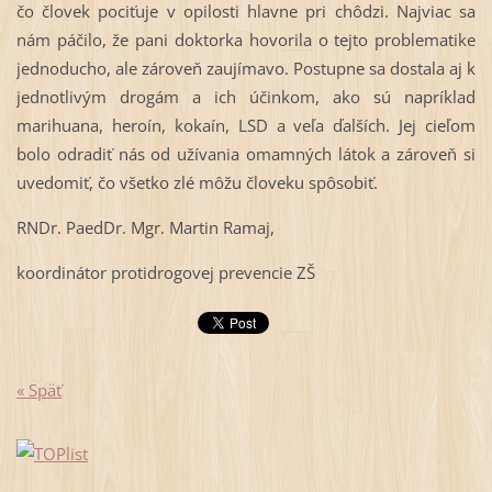
čo človek pociťuje v opilosti hlavne pri chôdzi. Najviac sa
nám páčilo, že pani doktorka hovorila o tejto problematike
jednoducho, ale zároveň zaujímavo. Postupne sa dostala aj k
jednotlivým drogám a ich účinkom, ako sú napríklad
marihuana, heroín, kokaín, LSD a veľa ďalších. Jej cieľom
bolo odradiť nás od užívania omamných látok a zároveň si
uvedomiť, čo všetko zlé môžu človeku spôsobiť.
RNDr. PaedDr. Mgr. Martin Ramaj,
koordinátor protidrogovej prevencie ZŠ
« Späť