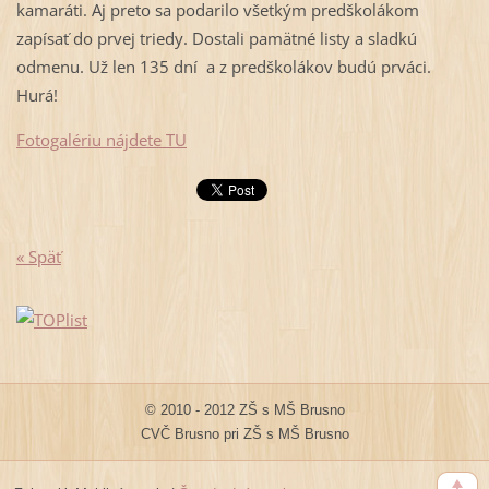
kamaráti. Aj preto sa podarilo všetkým predškolákom
zapísať do prvej triedy. Dostali pamätné listy a sladkú
odmenu. Už len 135 dní a z predškolákov budú prváci.
Hurá!
Fotogalériu nájdete TU
« Späť
© 2010 - 2012 ZŠ s MŠ Brusno
CVČ Brusno pri ZŠ s MŠ Brusno