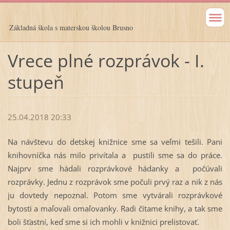
Základná škola s materskou školou Brusno
Vrece plné rozprávok - I.
stupeň
25.04.2018 20:33
Na návštevu do detskej knižnice sme sa veľmi tešili. Pani
knihovníčka nás milo privítala a pustili sme sa do práce.
Najprv sme hádali rozprávkové hádanky a počúvali
rozprávky. Jednu z rozprávok sme počuli prvý raz a nik z nás
ju dovtedy nepoznal. Potom sme vytvárali rozprávkové
bytosti a maľovali omaľovanky. Radi čítame knihy, a tak sme
boli šťastní, keď sme si ich mohli v knižnici prelistovať.