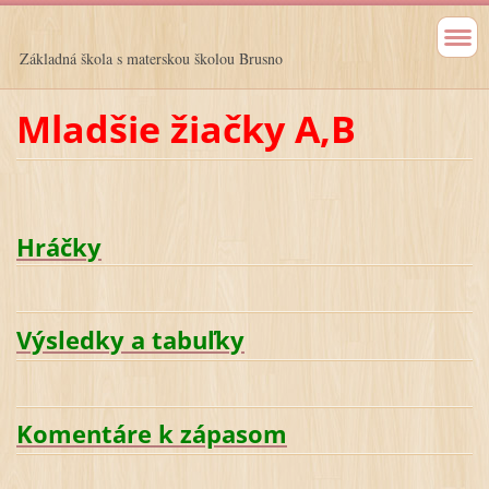
Základná škola s materskou školou Brusno
Mladšie žiačky A,B
Hráčky
Výsledky a tabuľky
Komentáre k zápasom