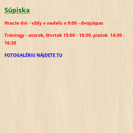
Súpiska
Hracie dni - vždy v nedeľu o 9:00 - dvojzápas
Tréningy - utorok, štvrtok 15:00 - 16:30, piatok 14:30 -
16:30
FOTOGALÉRIU NÁJDETE TU