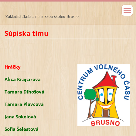
Základná škola s materskou školou Brusno
Súpiska tímu
Hráčky
Alica Krajčírová
Tamara Dlhošová
Tamara Plavcová
Jana Sokolová
Sofia Šelestová