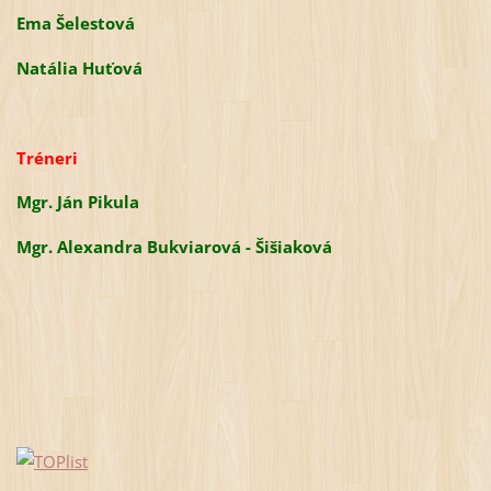
Ema Šelestová
Natália Huťová
Tréneri
Mgr. Ján Pikula
Mgr. Alexandra Bukviarová - Šišiaková