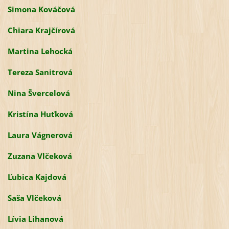
Simona Kováčová
Chiara Krajčírová
Martina Lehocká
Tereza Sanitrová
Nina Švercelová
Kristína Huťková
Laura Vágnerová
Zuzana Vlčeková
Ľubica Kajdová
Saša Vlčeková
Lívia Lihanová