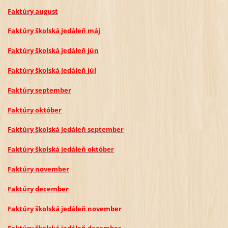
Faktúry
august
Faktúry školská jedáleň
máj
Faktúry školská jedáleň
jún
Faktúry školská jedáleň
júl
Faktúry
september
Faktúry
október
Faktúry školská jedáleň
september
Faktúry školská jedáleň
október
Faktúry
november
Faktúry
december
Faktúry školská jedáleň
november