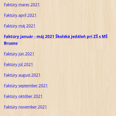
Faktúry marec 2021
Faktúry apríl 2021
Faktúry máj 2021
Faktúry január - máj 2021 Školská jedáleň pri ZŠ s MŠ
Brusno
Faktúry jún 2021
Faktúry júl 2021
Faktúry august 2021
Faktúry september 2021
Faktúry október 2021
Faktúry november 2021