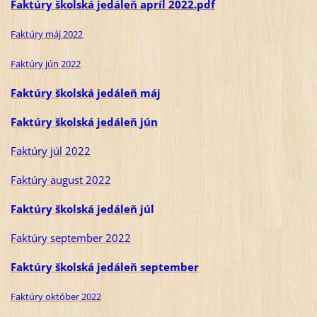
Faktúry školská jedáleň apríl 2022.pdf
Faktúry máj 2022
Faktúry jún 2022
Faktúry školská jedáleň máj
Faktúry školská jedáleň jún
Faktúry júl 2022
Faktúry august 2022
Faktúry školská jedáleň j
úl
Faktúry september 2022
Faktúry školská jedáleň
september
Faktúry október 2022