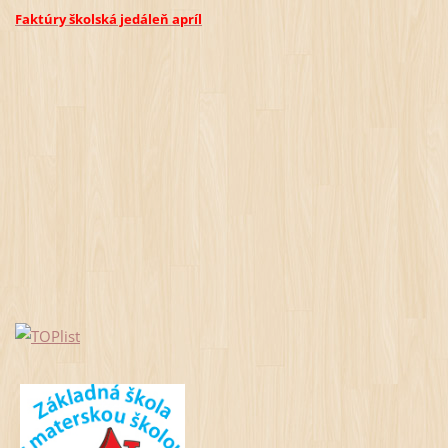
Faktúry školská jedáleň
apríl