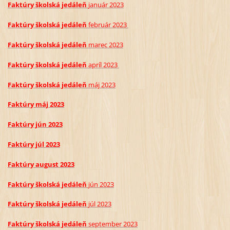
Faktúry školská jedáleň
j
anuár 2023
Faktúry školská jedáleň
február
2023
Faktúry školská jedáleň
marec
2023
Faktúry školská jedáleň
apríl
2023
Faktúry školská jedáleň
máj
2023
Faktúry máj 2023
Faktúry jún 2023
Faktúry júl 2023
Faktúry august 2023
Faktúry školská jedáleň
jún
2023
Faktúry školská jedáleň
júl
2023
Faktúry školská jedáleň
september
2023