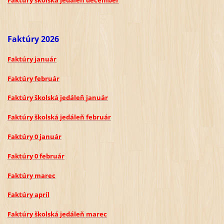
Faktúry školská jedáleň
december
Faktúry 2026
Faktúry
január
Faktúry
február
Faktúry školská jedáleň
január
Faktúry školská jedáleň
február
Faktúry 0
január
Faktúry
0 február
Faktúry
ma
rec
Faktúry
apríl
Faktúry školská jedáleň
marec