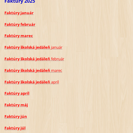
Faktúry 2025
Faktúry január
Faktúry február
Faktúry marec
Faktúry školská jedáleň
január
Faktúry školská jedáleň
február
Faktúry školská jedáleň
marec
Faktúry školská jedáleň
apríl
Faktúry apríl
Faktúry máj
Faktúry jún
Faktúry júl