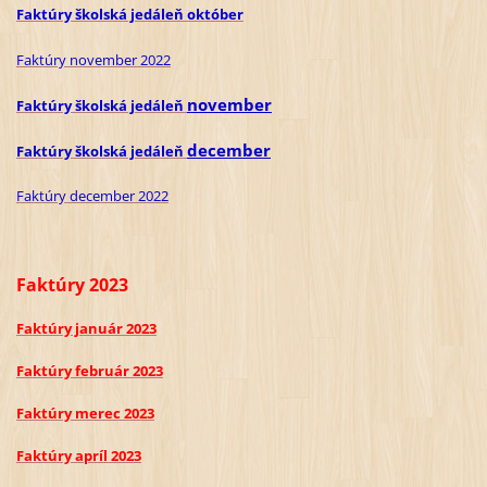
Faktúry školská jedáleň
o
któber
Faktúry november 2022
november
Faktúry školská jedáleň
december
Faktúry školská jedáleň
Faktúry december 2022
Faktúry 2023
Faktúry január 2023
Faktúry február 2023
Faktúry merec 2023
Faktúry apríl 2023