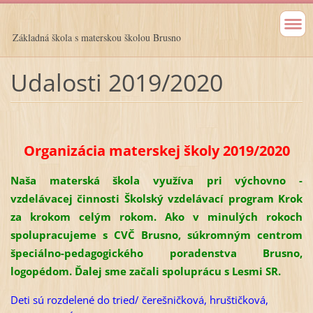
Základná škola s materskou školou Brusno
Udalosti 2019/2020
Organizácia materskej školy 2019/2020
Naša materská škola využíva pri výchovno -
vzdelávacej činnosti Školský vzdelávací program Krok
za krokom celým rokom. Ako v minulých rokoch
spolupracujeme s CVČ Brusno, súkromným centrom
špeciálno-pedagogického poradenstva Brusno,
logopédom. Ďalej sme začali spoluprácu s Lesmi SR.
Deti sú rozdelené do tried/ čerešničková, hruštičková,