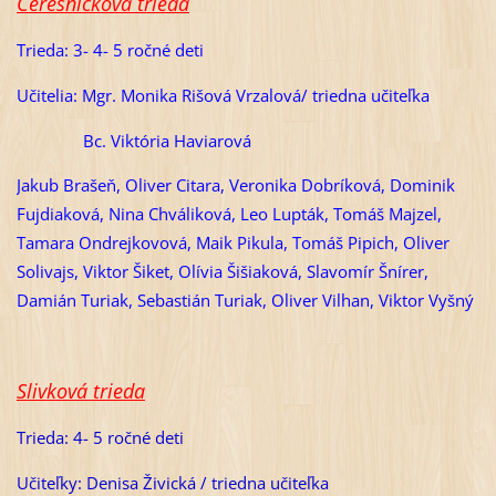
Čerešničková trieda
Trieda: 3- 4- 5 ročné deti
Učitelia: Mgr. Monika Rišová Vrzalová/ triedna učiteľka
Bc. Viktória Haviarová
Jakub Brašeň, Oliver Citara, Veronika Dobríková, Dominik
Fujdiaková, Nina Chváliková, Leo Lupták, Tomáš Majzel,
Tamara Ondrejkovová, Maik Pikula, Tomáš Pipich, Oliver
Solivajs, Viktor Šiket, Olívia Šišiaková, Slavomír Šnírer,
Damián Turiak, Sebastián Turiak, Oliver Vilhan, Viktor Vyšný
Slivková trieda
Trieda: 4- 5 ročné deti
Učiteľky: Denisa Živická / triedna učiteľka