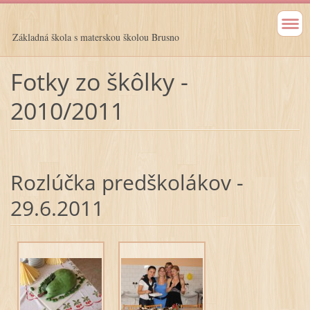
Základná škola s materskou školou Brusno
Fotky zo škôlky -
2010/2011
Rozlúčka predškolákov -
29.6.2011