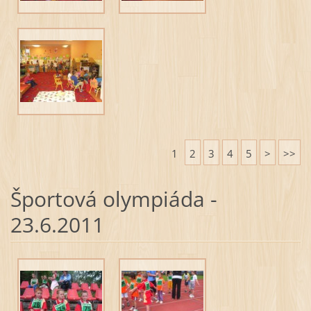
1
2
3
4
5
>
>>
Športová olympiáda -
23.6.2011