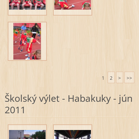
1
2
>
>>
Školský výlet - Habakuky - jún
2011