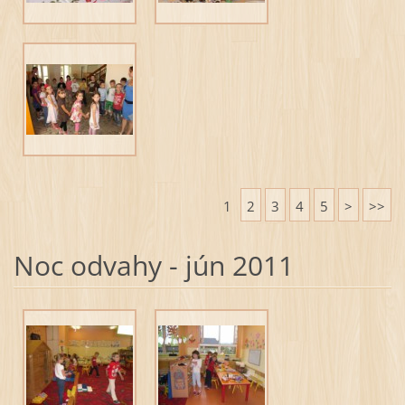
1
2
3
4
5
>
>>
Noc odvahy - jún 2011