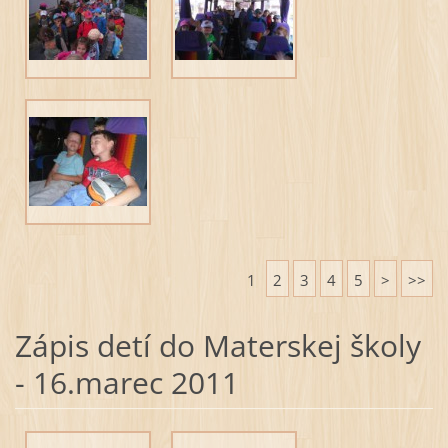
1
2
3
4
5
>
>>
Zápis detí do Materskej školy
- 16.marec 2011