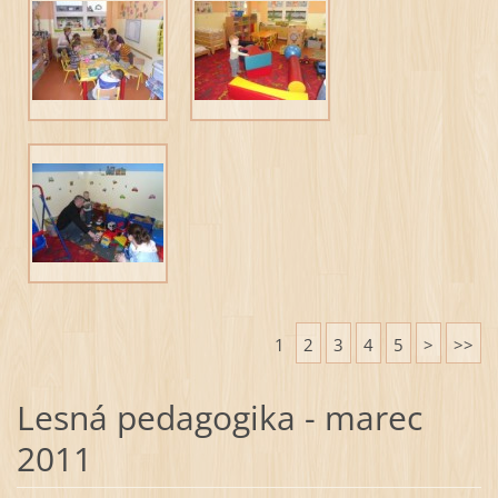
1
2
3
4
5
>
>>
Lesná pedagogika - marec
2011