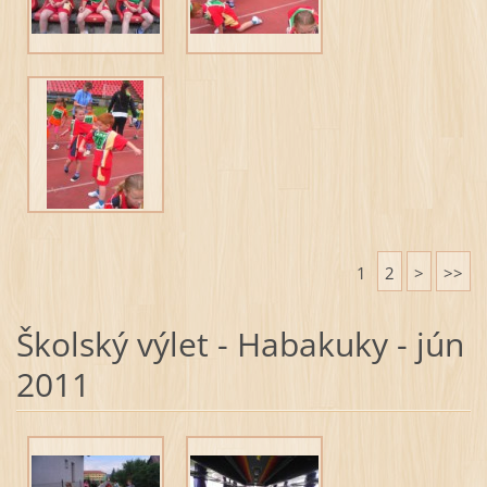
1
2
>
>>
Školský výlet - Habakuky - jún
2011