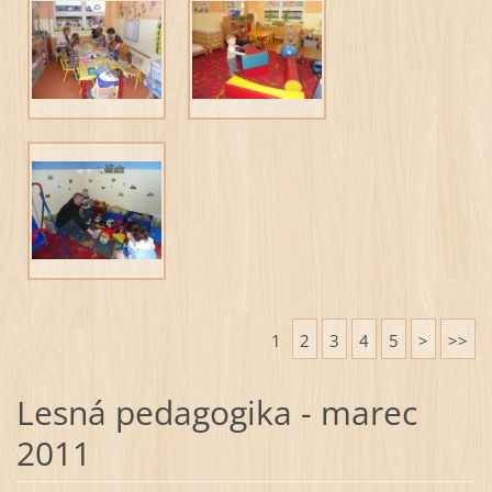
1
2
3
4
5
>
>>
Lesná pedagogika - marec
2011