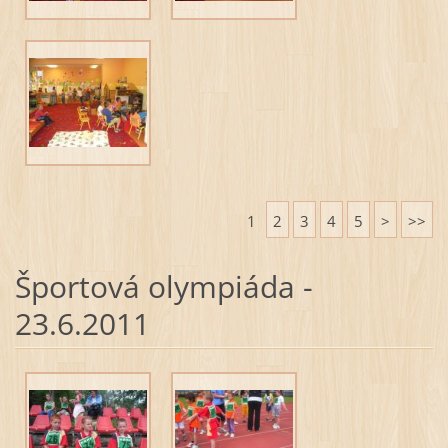
1
2
3
4
5
>
>>
Športová olympiáda -
23.6.2011