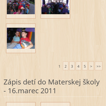
1
2
3
4
5
>
>>
Zápis detí do Materskej školy
- 16.marec 2011