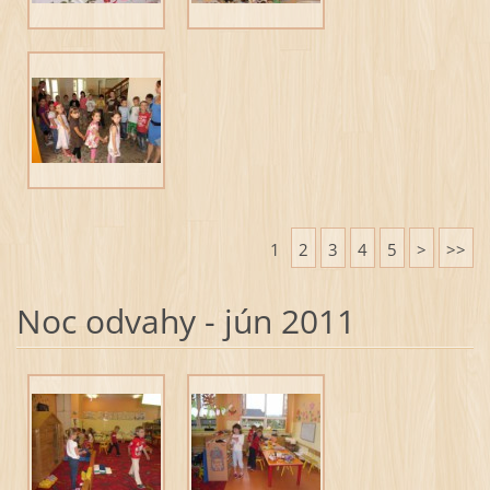
1
2
3
4
5
>
>>
Noc odvahy - jún 2011