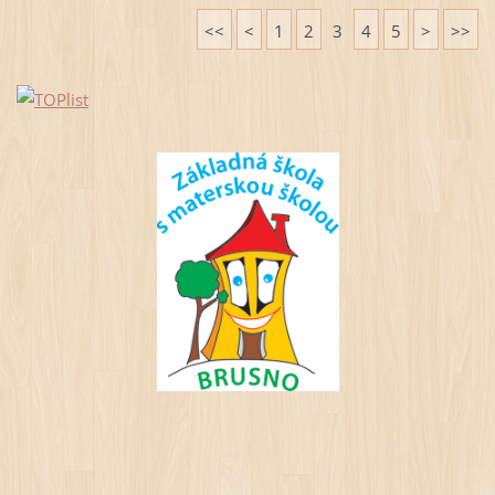
<<
<
1
2
3
4
5
>
>>