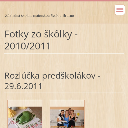
Základná škola s materskou školou Brusno
Fotky zo škôlky -
2010/2011
Rozlúčka predškolákov -
29.6.2011