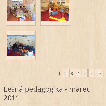
1
2
3
4
5
>
>>
Lesná pedagogika - marec
2011