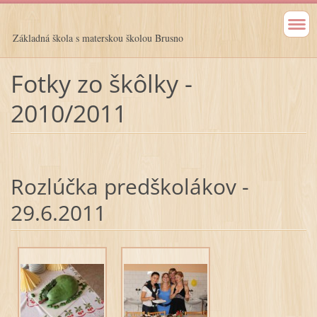
Základná škola s materskou školou Brusno
Fotky zo škôlky -
2010/2011
Rozlúčka predškolákov -
29.6.2011