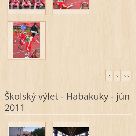
1
2
>
>>
Školský výlet - Habakuky - jún
2011