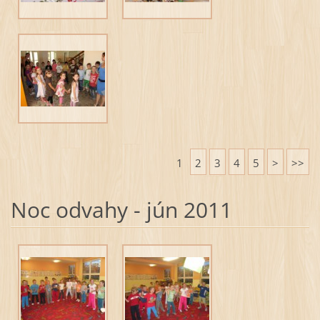
1
2
3
4
5
>
>>
Noc odvahy - jún 2011