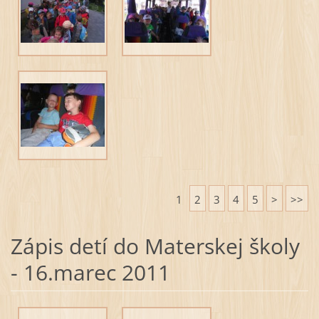
1
2
3
4
5
>
>>
Zápis detí do Materskej školy
- 16.marec 2011