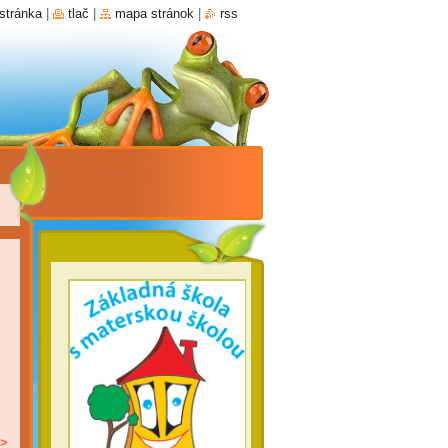
stránka
|
tlač
|
mapa stránok
|
rss
>