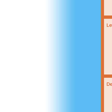
Le
De