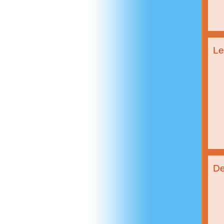
Le
De