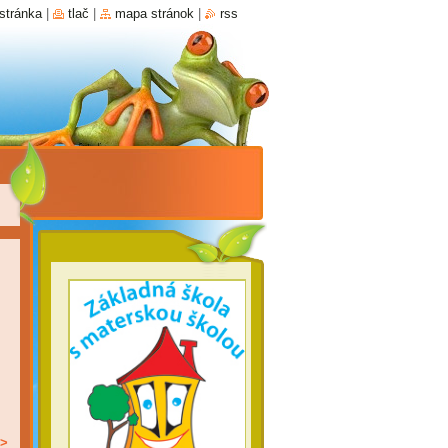
stránka
|
tlač
|
mapa stránok
|
rss
>