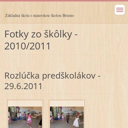
Základná škola s materskou školou Brusno
Fotky zo škôlky -
2010/2011
Rozlúčka predškolákov -
29.6.2011