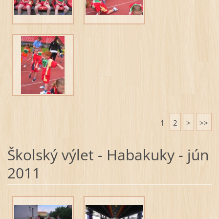
1
2
>
>>
Školský výlet - Habakuky - jún
2011