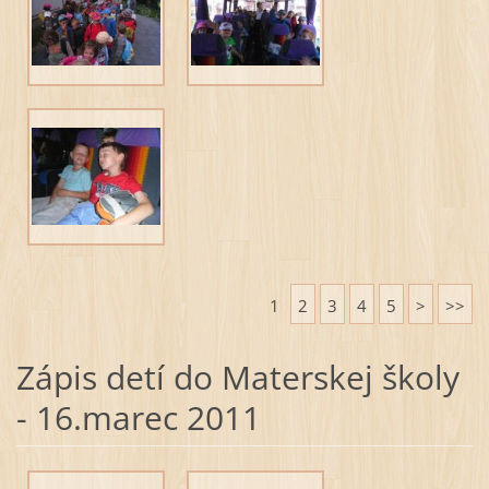
1
2
3
4
5
>
>>
Zápis detí do Materskej školy
- 16.marec 2011