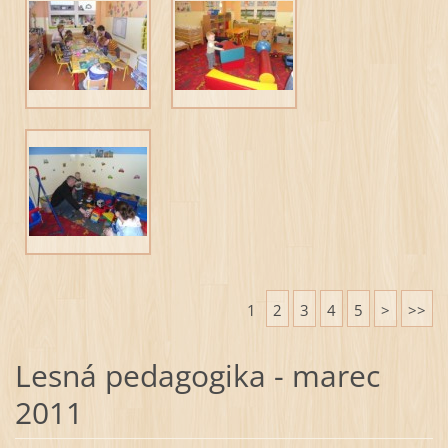
1
2
3
4
5
>
>>
Lesná pedagogika - marec
2011