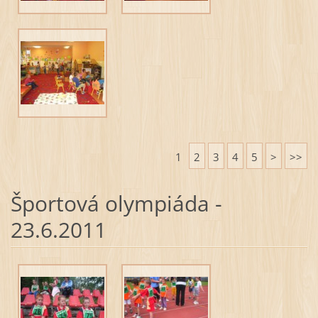
1
2
3
4
5
>
>>
Športová olympiáda -
23.6.2011