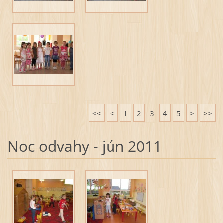
<<
<
1
2
3
4
5
>
>>
Noc odvahy - jún 2011