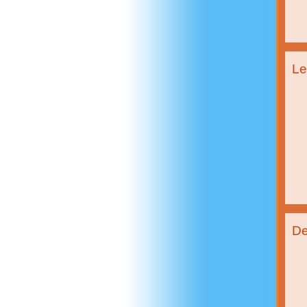
Le
De