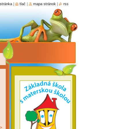
stránka
|
tlač
|
mapa stránok
|
rss
>