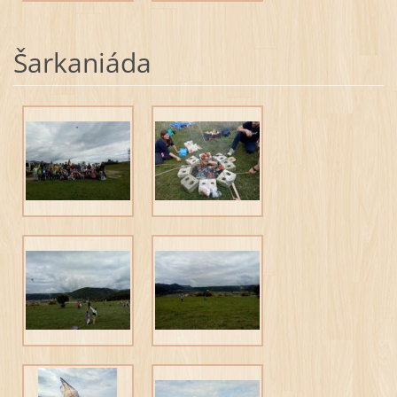
Šarkaniáda