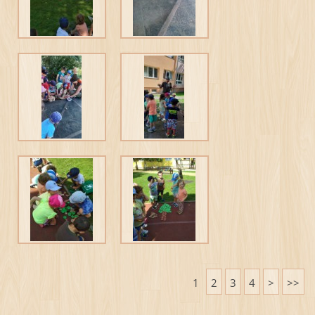
1
2
3
4
>
>>