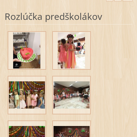
Rozlúčka predškolákov