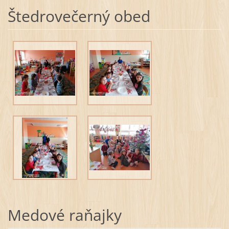
Štedrovečerný obed
Medové raňajky