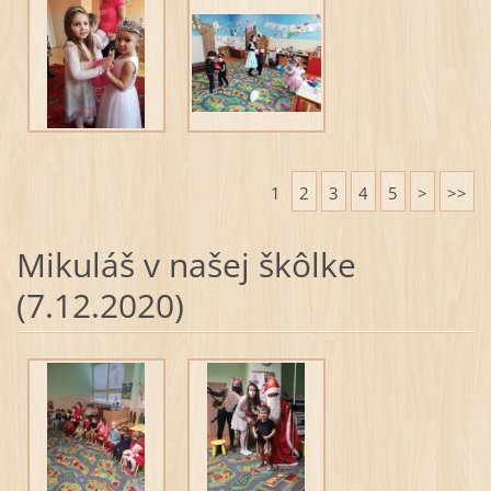
1
2
3
4
5
>
>>
Mikuláš v našej škôlke
(7.12.2020)